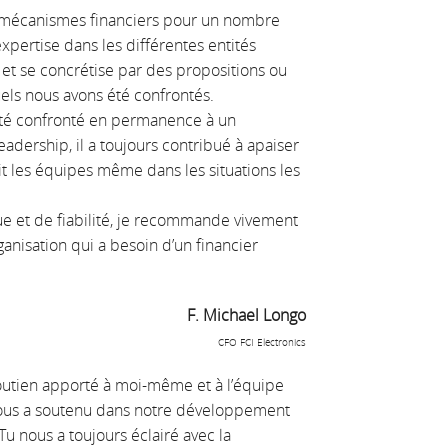
s mécanismes financiers pour un nombre
expertise dans les différentes entités
 et se concrétise par des propositions ou
ls nous avons été confrontés.
a été confronté en permanence à un
dership, il a toujours contribué à apaiser
ait les équipes même dans les situations les
que et de fiabilité, je recommande vivement
anisation qui a besoin d’un financier
F. Michael Longo
CFO FCI Electronics
soutien apporté à moi-même et à l’équipe
 nous a soutenu dans notre développement
u nous a toujours éclairé avec la