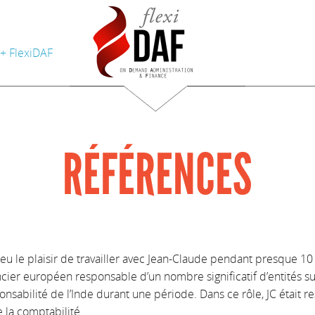
 + FlexiDAF
RÉFÉRENCES
ai eu le plaisir de travailler avec Jean-Claude pendant presque 10
ncier européen responsable d’un nombre significatif d’entités 
onsabilité de l’Inde durant une période. Dans ce rôle, JC était r
e la comptabilité.