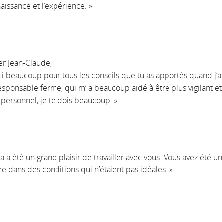
aissance et l’expérience. »
er Jean-Claude,
i beaucoup pour tous les conseils que tu as apportés quand j’ai t
esponsable ferme, qui m’ a beaucoup aidé à être plus vigilant et
 personnel, je te dois beaucoup. »
la a été un grand plaisir de travailler avec vous. Vous avez été 
 dans des conditions qui n’étaient pas idéales. »