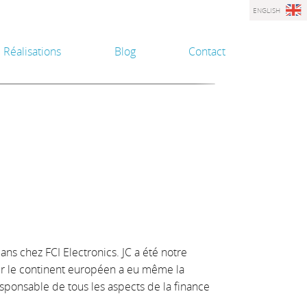
ENGLISH
Réalisations
Blog
Contact
 ans chez FCI Electronics. JC a été notre
sur le continent européen a eu même la
esponsable de tous les aspects de la finance